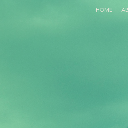
HOME
A
Inspired by tr