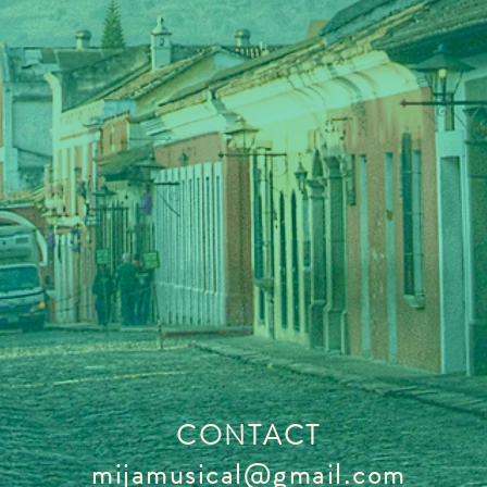
CONTACT
mijamusical@gmail.com