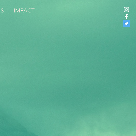
OS
IMPACT
Inspirada en hechos reales,