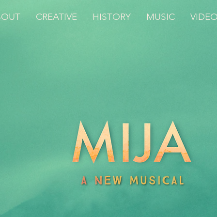
BOUT
CREATIVE
HISTORY
MUSIC
VIDE
ue events,